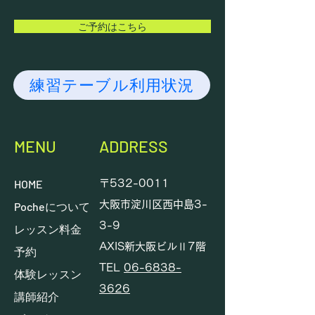
ご予約はこちら
練習テーブル利用状況
MENU
ADDRESS
HOME
〒532-0011
大阪市淀川区西中島3-
Pocheについて
3-9
レッスン料金
AXIS新大阪ビルⅡ7階
予約
TEL
06-6838-
体験レッスン
3626
講師紹介