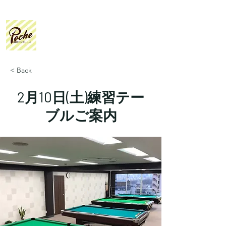
Poche
Billiard Lesson
< Back
2月10日(土)練習テー
ブルご案内