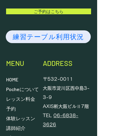
ご予約はこちら
練習テーブル利用状況
MENU
ADDRESS
HOME
〒532-0011
大阪市淀川区西中島3-
Pocheについて
3-9
レッスン料金
AXIS新大阪ビルⅡ7階
予約
TEL
06-6838-
体験レッスン
3626
講師紹介