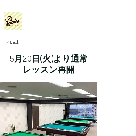
Poche
Billiard Lesson
< Back
5月20日(火)より通常
レッスン再開