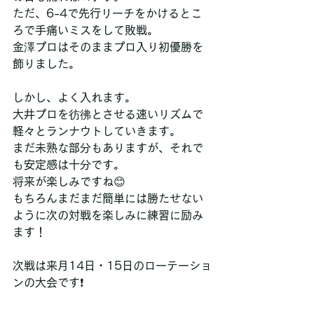
ただ、6-4で先行リーチをかけるとこ
ろで手痛いミスをして敗戦。
金澤プロはそのままプロ入り初優勝を
飾りました。
しかし、よく入れます。
大井プロを彷彿とさせる速いリズムで
軽々とランナウトしていきます。
まだ未熟な部分もありますが、それで
も安定感は十分です。
将来が楽しみですね😊
もちろんまだまだ簡単には勝たせない
ように次の対戦を楽しみに練習に励み
ます！
次戦は来月14日・15日のローテーショ
ンの大会です❗️