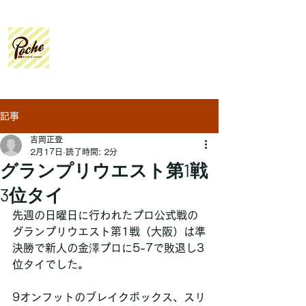
Poche
Billiard Lesson
記事
吉岡正登
2月17日
読了時間: 2分
グランプリウエスト第1戦
3位タイ
先週の日曜日に行われたプロ公式戦の
グランプリウエスト第1戦（大阪）は準
決勝で新人の金澤プロに5-7で敗退し3
位タイでした。
9オンフットのブレイクボックス、スリ