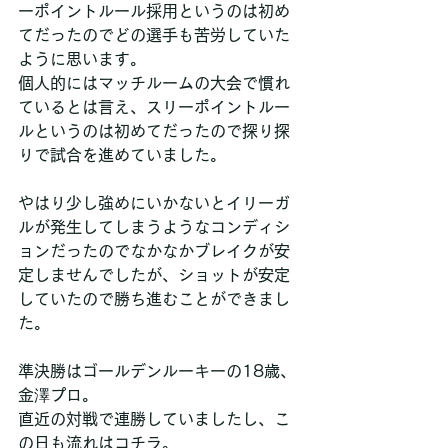
ーポイントルール採用というのは初め
てだったのでどの選手も苦労していた
ように思います。
個人的にはマッチルームの大会で慣れ
ているとは言え、スリーポイントルー
ルというのは初めてだったので探り探
りで試合を進めていました。
やはり少し強めにいかないとイリーガ
ルが発生してしまうようなコンディシ
ョンだったのでなかなかブレイクが安
定しませんでしたが、ショットが安定
していたので勝ち進むことができまし
た。
準決勝はゴールデンルーキーの18歳、
金澤プロ。
直近の対戦で連勝していましたし、こ
の日も流れはコチラ。