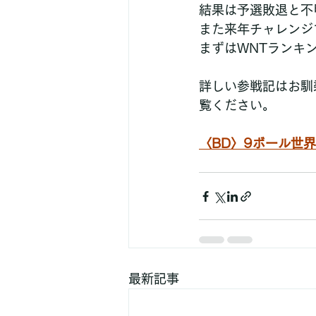
結果は予選敗退と不
また来年チャレンジ
まずはWNTランキ
詳しい参戦記はお馴
覧ください。
〈BD〉9ボール世界
最新記事