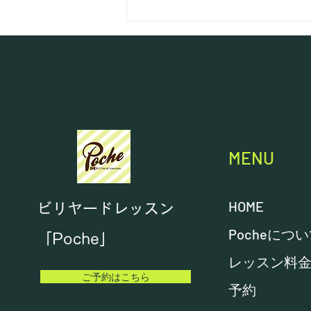
MENU
HOME
ビリヤードレッスン
Pocheにつ
「Poche」
レッスン料
ご予約はこちら
予約