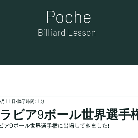
Poche
Billiard Lesson
6月11日
読了時間: 1分
ラビア9ボール世界選手
ビア9ボール世界選手権に出場してきました❗️