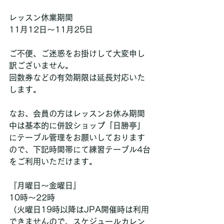
レッスン休業期間
11月12日〜11月25日
ご不便、ご迷惑をお掛けして大変申し
訳ございません。
回数券などの有効期限は延長対応いた
します。
なお、会員の方はレッスンお休み期間
中は基本的に併設ショップ「日勝亭」
にテーブル管理をお願いしております
ので、下記時間帯にて練習テーブル4台
をご利用いただけます。
『月曜日〜金曜日』
10時〜22時
（火曜日19時以降はJPA開催時は利用
できませんので、スケジュールカレン