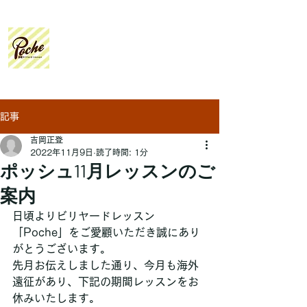
Poche
Billiard Lesson
記事
吉岡正登
2022年11月9日
読了時間: 1分
ポッシュ11月レッスンのご
案内
日頃よりビリヤードレッスン
「Poche」をご愛顧いただき誠にあり
がとうございます。
先月お伝えしました通り、今月も海外
遠征があり、下記の期間レッスンをお
休みいたします。