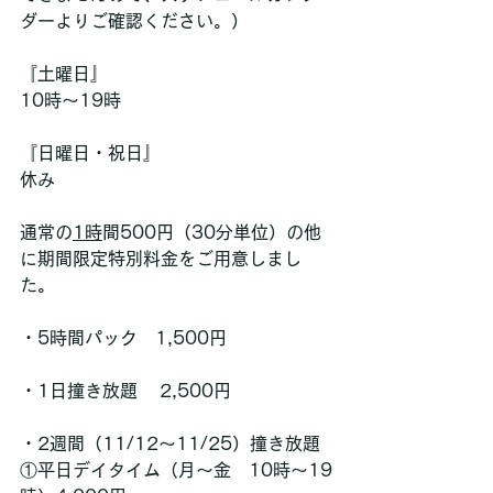
ダーよりご確認ください。）
『土曜日』
10時〜19時
『日曜日・祝日』
休み
通常の
1時
間500円（30分単位）の他
に期間限定特別料金をご用意しまし
た。
・5時間パック　1,500円
・1日撞き放題    2,500円
・2週間（11/12〜11/25）撞き放題
①平日デイタイム（月〜金　10時〜19