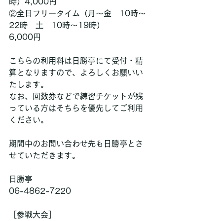
時）4,000円
②全日フリータイム（月〜金　10時〜
22時　土　10時〜19時）
6,000円
こちらの利用料は日勝亭にて受付・精
算となりますので、よろしくお願いい
たします。
なお、回数券などで練習チケットが残
っている方はそちらを優先してご利用
ください。
期間中のお問い合わせ先も日勝亭とさ
せていただきます。
日勝亭
06-4862-7220
［参戦大会］