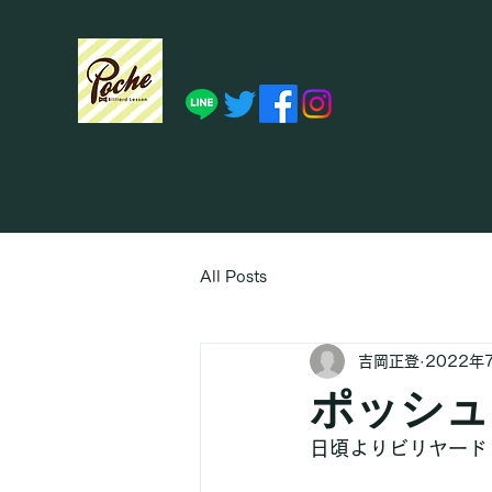
All Posts
吉岡正登
2022年
ポッシュ
日頃よりビリヤード