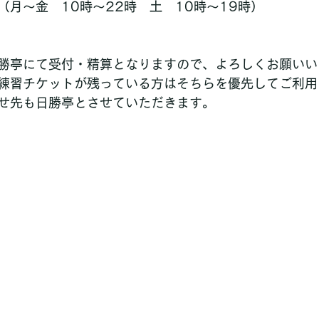
（月〜金　10時〜22時　土　10時〜19時）
勝亭にて受付・精算となりますので、よろしくお願いい
練習チケットが残っている方はそちらを優先してご利用
せ先も日勝亭とさせていただきます。