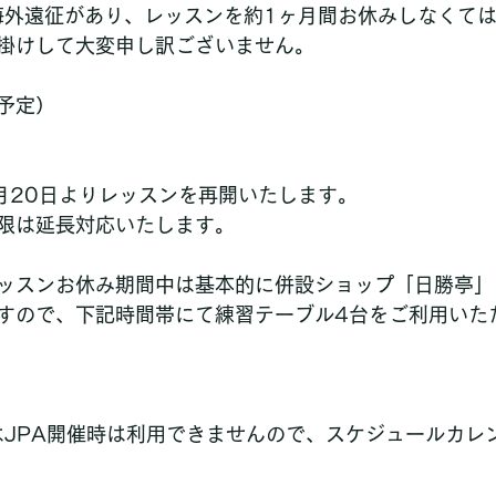
海外遠征があり、レッスンを約1ヶ月間お休みしなくて
掛けして大変申し訳ございません。
予定）
日
月20日よりレッスンを再開いたします。
限は延長対応いたします。
ッスンお休み期間中は基本的に併設ショップ「日勝亭」
すので、下記時間帯にて練習テーブル4台をご利用いた
はJPA開催時は利用できませんので、スケジュールカレ