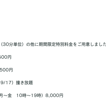
円（30分単位）の他に期間限定特別料金をご用意しまし
500円
,500円
〜9/17）撞き放題
〜金　10時〜19時）8,000円