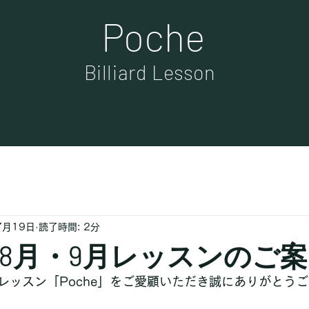
Poche
Billiard Lesson
7月19日
読了時間: 2分
8月・9月レッスンのご案
レッスン「Poche」をご愛顧いただき誠にありがとう