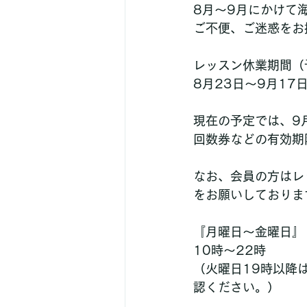
8月〜9月にかけて
ご不便、ご迷惑をお
レッスン休業期間（
8月23日〜9月17
現在の予定では、9
回数券などの有効期
なお、会員の方はレ
をお願いしておりま
『月曜日〜金曜日』
10時〜22時
（火曜日19時以降
認ください。）