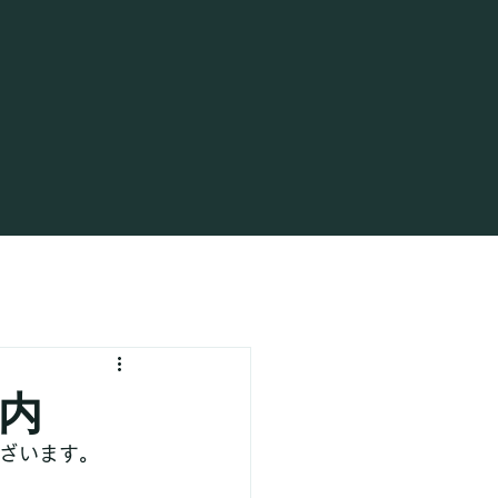
内
ございます。