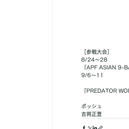
［参戦大会］
8/24〜28
『APF ASIAN 9
9/6〜11
『PREDATOR WO
ポッシュ
吉岡正登