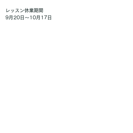
レッスン休業期間
9月20日〜10月17日