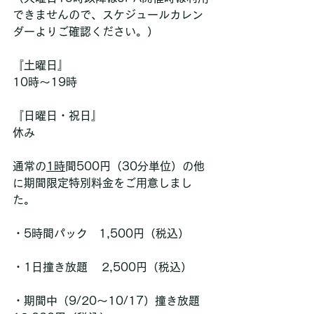
できませんので、スケジュールカレン
ダーよりご確認ください。）
『土曜日』
10時〜19時
『日曜日・祝日』
休み
通常の
1時
間500円（30分単位）の他
に期間限定特別料金をご用意しまし
た。
・5時間パック　1,500円（税込）
・1日撞き放題    2,500円（税込）
・期間中（9/20〜10/17）撞き放題   