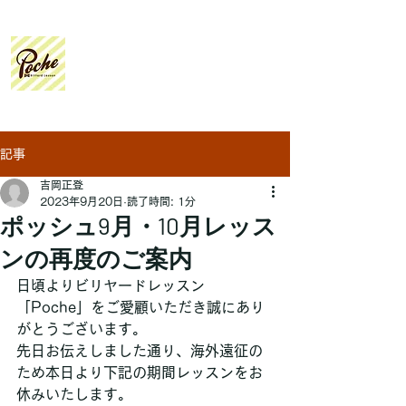
Poche
Billiard Lesson
記事
吉岡正登
2023年9月20日
読了時間: 1分
ポッシュ9月・10月レッス
ンの再度のご案内
日頃よりビリヤードレッスン
「Poche」をご愛顧いただき誠にあり
がとうございます。
先日お伝えしました通り、海外遠征の
ため本日より下記の期間レッスンをお
休みいたします。