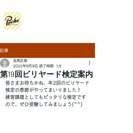
Poche
Billiard Lesson
記事
吉岡正登
2022年8月9日
読了時間: 1分
第19回ビリヤード検定案内
皆さまお待ちかね、年2回のビリヤード
検定の季節がやってまいりました！
練習課題としてもピッタリな検定です
ので、ぜひ受験してみましょう(^^)