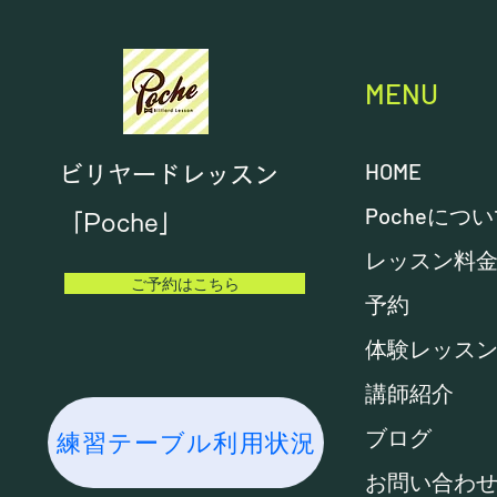
MENU
HOME
ビリヤードレッスン
Pocheにつ
「Poche」
レッスン料
ご予約はこちら
予約
体験レッス
講師紹介
ブログ
練習テーブル利用状況
お問い合わ