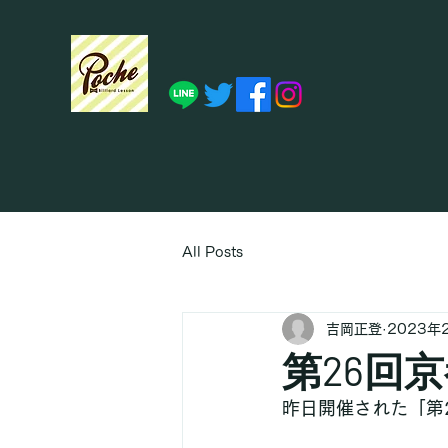
All Posts
吉岡正登
2023年
第26回
昨日開催された「第