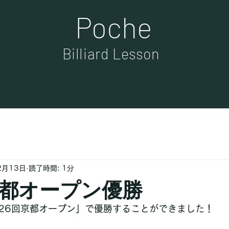
Poche
Billiard Lesson
2月13日
読了時間: 1分
京都オープン優勝
26回京都オープン」で優勝することができました！