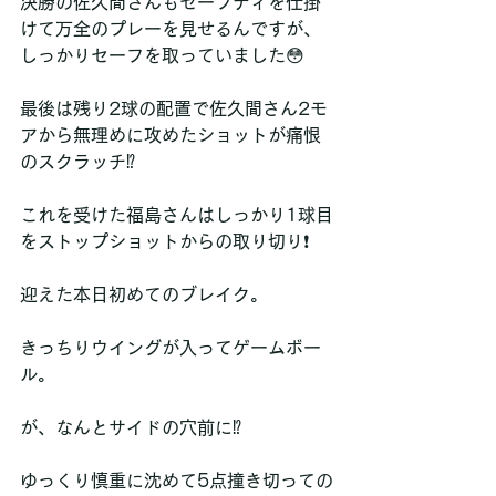
決勝の佐久間さんもセーフティを仕掛
けて万全のプレーを見せるんですが、
しっかりセーフを取っていました😳
最後は残り2球の配置で佐久間さん2モ
アから無理めに攻めたショットが痛恨
のスクラッチ⁉️
これを受けた福島さんはしっかり1球目
をストップショットからの取り切り❗️
迎えた本日初めてのブレイク。
きっちりウイングが入ってゲームボー
ル。
が、なんとサイドの穴前に⁉️
ゆっくり慎重に沈めて5点撞き切っての