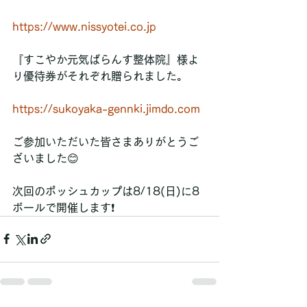
https://www.nissyotei.co.jp
『すこやか元気ばらんす整体院』様よ
り優待券がそれぞれ贈られました。
https://sukoyaka-gennki.jimdo.com
ご参加いただいた皆さまありがとうご
ざいました😊
次回のポッシュカップは8/18(日)に8
ボールで開催します❗️