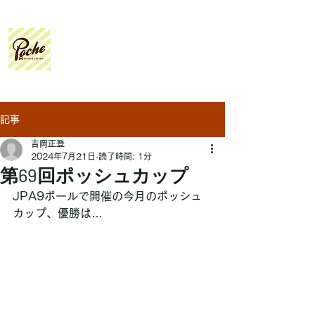
Poche
Billiard Lesson
記事
吉岡正登
2024年7月21日
読了時間: 1分
第69回ポッシュカップ
JPA9ボールで開催の今月のポッシュ
カップ、優勝は…