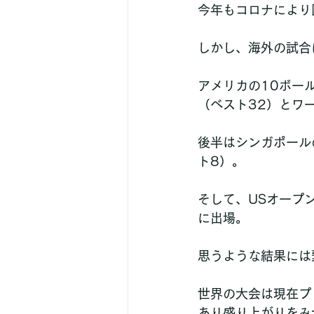
今年もコロナにより
しかし、海外の試合
アメリカの10ボー
（ベスト32）とワ
後半はシンガポール
ト8）。
そして、USオープ
に出場。
思うような結果には
世界の大会は現在プ
あり盛り上がりをみ