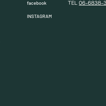
facebook
TEL
06-6838-
ン
INSTAGRAM
せ