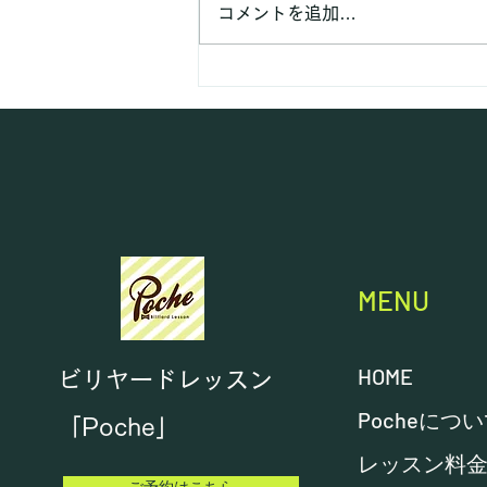
コメントを追加…
MENU
HOME
ビリヤードレッスン
Pocheにつ
「Poche」
レッスン料
ご予約はこちら