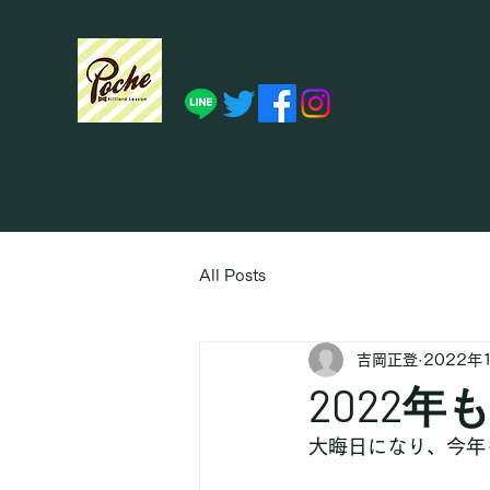
All Posts
吉岡正登
2022年
2022
大晦日になり、今年