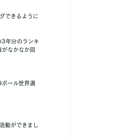
グできるように
の3年分のランキ
権がなかなか回
9ボール世界選
活動ができまし