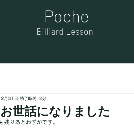
Poche
Billiard Lesson
12月31日
読了時間: 2分
年もお世話になりました
も残りあとわずかです。