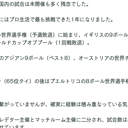
国内の試合は未開催も多く残念でした。
にはプロ生活で最も挑戦できた1年になりました。
ル世界選手権（予選敗退）に始まり、イギリスの9ボー
ールドカップオブプール（1回戦敗退）。
のアジアン9ボール（ベスト8）、オーストリアの世界
ン（65位タイ）の後はプエルトリコの8ボール世界選手
繋がっていませんが、確実に経験は積み重なっている気
レデター主催とマッチルーム主催に二分され、試合数は
せています。