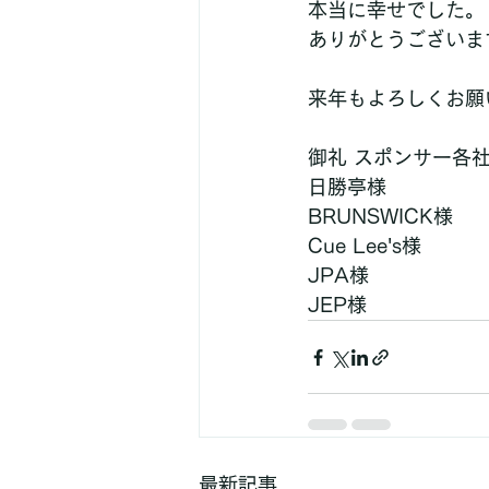
本当に幸せでした。
ありがとうございま
来年もよろしくお願
御礼 スポンサー各
日勝亭様
BRUNSWICK様
Cue Lee's様
JPA様
JEP様
最新記事