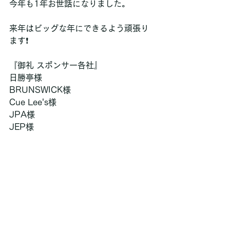
今年も1年お世話になりました。
来年はビッグな年にできるよう頑張り
ます❗️
『御礼 スポンサー各社』
日勝亭様
BRUNSWICK様
Cue Lee's様
JPA様
JEP様