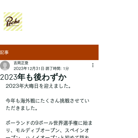
Poche
Billiard Lesson
記事
吉岡正登
2023年12月31日
読了時間: 1分
2023年も後わずか
2023年大晦日を迎えました。
今年も海外戦にたくさん挑戦させてい
ただきました。
ポーランドの9ボール世界選手権に始ま
り、モルディブオープン、スペインオ
ープン、ハノイオープンと初めて訪れ